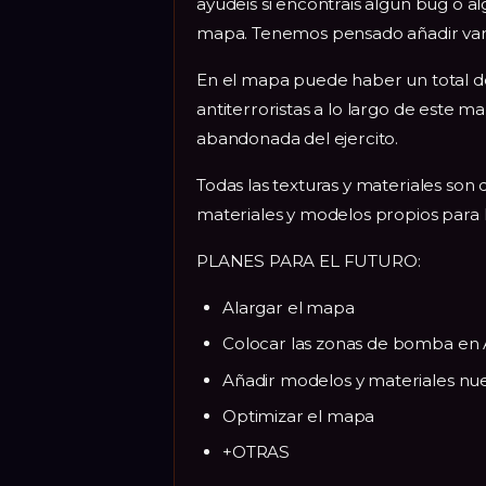
ayudeis si encontrais algun bug o a
mapa. Tenemos pensado añadir varias
En el mapa puede haber un total de
antiterroristas a lo largo de este 
abandonada del ejercito.
Todas las texturas y materiales so
materiales y modelos propios para 
PLANES PARA EL FUTURO:
Alargar el mapa
Colocar las zonas de bomba en 
Añadir modelos y materiales nu
Optimizar el mapa
+OTRAS