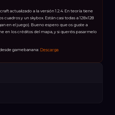
aft actualizado a la versión 1.2.4. En teoría tiene
os cuadros y un skybox. Están casi todas a 128x128
n en el juego). Bueno espero que os guste a
dme en los créditos del mapa, y si queréis pasarmelo
ga desde gamebanana:
Descarga