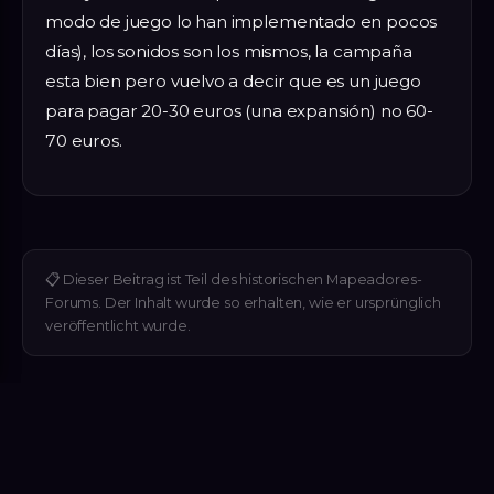
modo de juego lo han implementado en pocos
días), los sonidos son los mismos, la campaña
esta bien pero vuelvo a decir que es un juego
para pagar 20-30 euros (una expansión) no 60-
70 euros.
📋
Dieser Beitrag ist Teil des historischen Mapeadores-
Forums. Der Inhalt wurde so erhalten, wie er ursprünglich
veröffentlicht wurde.