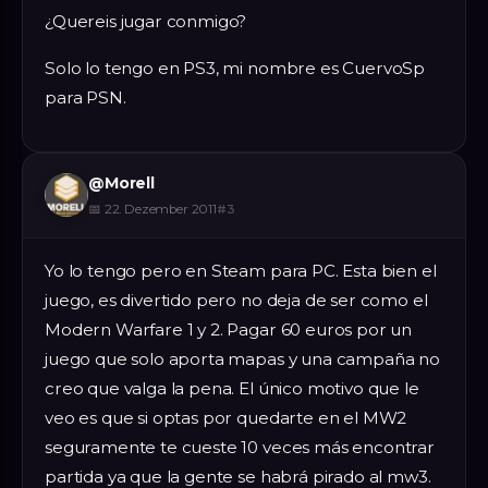
¿Quereis jugar conmigo?
Solo lo tengo en PS3, mi nombre es CuervoSp
para PSN.
@
Morell
📅
22. Dezember 2011
#
3
Yo lo tengo pero en Steam para PC. Esta bien el
juego, es divertido pero no deja de ser como el
Modern Warfare 1 y 2. Pagar 60 euros por un
juego que solo aporta mapas y una campaña no
creo que valga la pena. El único motivo que le
veo es que si optas por quedarte en el MW2
seguramente te cueste 10 veces más encontrar
partida ya que la gente se habrá pirado al mw3.