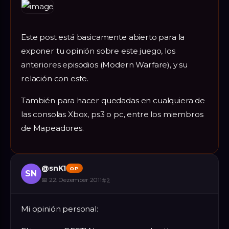
Este post está basicamente abierto para la
exponer tu opinión sobre este juego, los
anteriores episodios (Modern Warfare), y su
relación con este.
También para hacer quedadas en cualquiera de
las consolas Xbox, ps3 o pc, entre los miembros
de Mapeadores.
@
snK1
OP
SN
📅
22. Dezember 2011
#
2
Mi opinión personal: