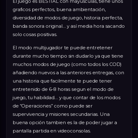
El juego es BESTIAL con mayusculas, tiene unos
graficos perfectos, buena ambientación,
diversidad de modos de juego, historia perfecta,
banda sonora original… y así media hora sacando
solo cosas positivas.
El modo multijugador te puede entretener
durante mucho tiempo sin dudarlo ya que tiene
muchos modos de juego (como todos los COD)
añadiendo nuevos a las anteriores entregas, con
una historia que facilmente te puede tener
entretenido de 6-8 horas segun el modo de
juego, tu habilidad… y que contar de los modos
de “Operaciones” como puede ser
supervivencia y misiones secundarias. Una
buena opción tambien es la de poder jugar a
pantalla partida en videoconsolas.