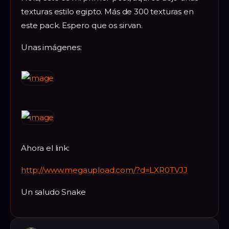
texturas estilo egipto. Más de 300 texturas en
este pack. Espero que os sirvan.
Unas imágenes:
Ahora el link:
http://www.megaupload.com/?d=LXR0TVJJ
Un saludo Snake