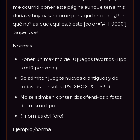
me ocurrió poner esta página aunque tenia mis
dudas y hoy pasandome por aquí he dicho ¿Por
qué no? asi que aquí está este [color="#FF0000"]
¡Superpost!
Normas:
Poner un máximo de 10 juegos favoritos (Tipo
top10 personal)
Se admiten juegos nuevos o antiguos y de
todas las consolas (PS1,XBOX,PC,PS3…)
No se admiten contenidos ofensivos o fotos
del mismo tipo.
(+normas del foro)
Ejemplo /norma 1: