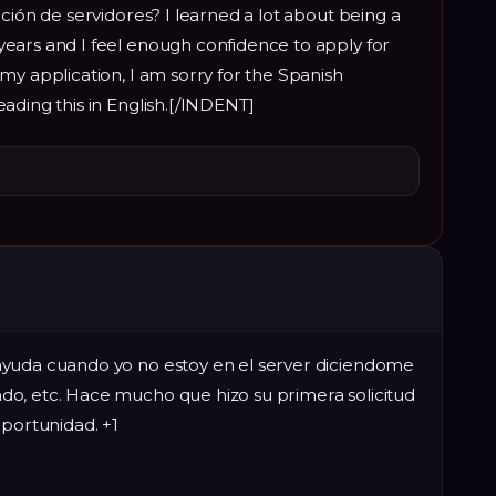
ción de servidores? I learned a lot about being a
ears and I feel enough confidence to apply for
my application, I am sorry for the Spanish
ading this in English.[/INDENT]
ayuda cuando yo no estoy en el server diciendome
o, etc. Hace mucho que hizo su primera solicitud
oportunidad. +1