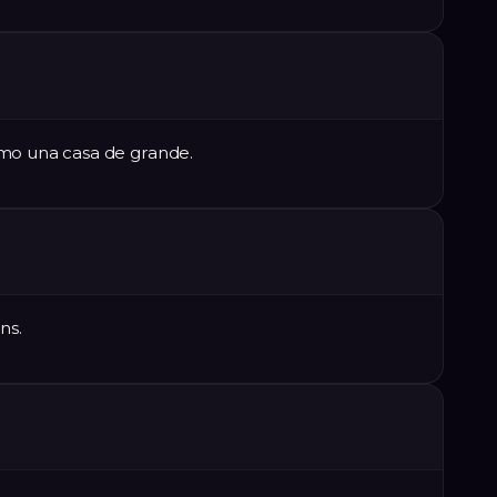
omo una casa de grande.
ns.