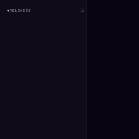
RELEASES
2