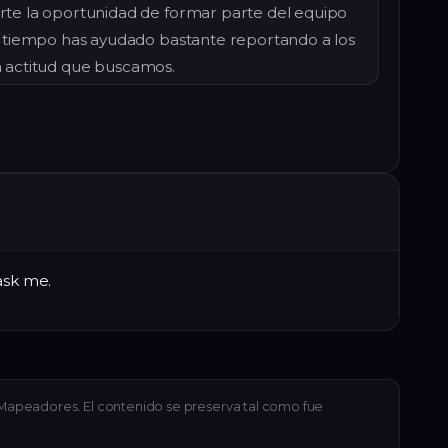
e la oportunidad de formar parte del equipo
 tiempo has ayudado bastante reportando a los
la actitud que buscamos.
ask me.
e Mapeadores. El contenido se preserva tal como fue