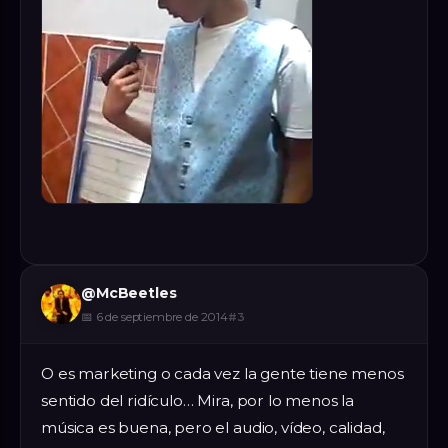
@
McBeetles
📅
6 de septiembre de 2014
#
3
O es marketing o cada vez la gente tiene menos
sentido del ridículo… Mira, por lo menos la
música es buena, pero el audio, vídeo, calidad,