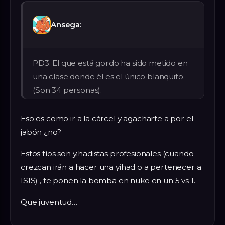
Ansega:
PD3: El que está gordo ha sido metido en
una clase donde él es el único blanquito.
(Son 34 personas).
Eso es como ir a la cárcel y agacharte a por el
jabón ¿no?
Estos tíos son yihadistas profesionales (cuando
crezcan irán a hacer una yihad o a pertenecer a
ISIS) , te ponen la bomba en nuke en un 5 vs 1.
Que juventud…