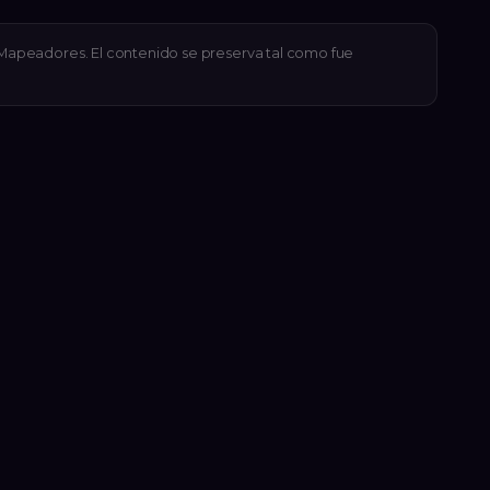
e Mapeadores. El contenido se preserva tal como fue