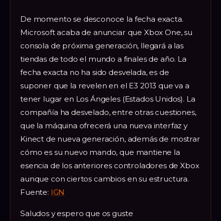
De momento se desconoce la fecha exacta.
Microsoft acaba de anunciar que Xbox One, su
consola de próxima generación, llegará a las
tiendas de todo el mundo a finales de año. La
fecha exacta no ha sido desvelada, es de
suponer que la revelen en el E3 2013 que va a
tener lugar en Los Ángeles (Estados Unidos). La
compañía ha desvelado, entre otras cuestiones,
que la máquina ofrecerá una nueva interfaz y
Kinect de nueva generación, además de mostrar
cómo es su nuevo mando, que mantiene la
esencia de los anteriores controladores de Xbox
aunque con ciertos cambios en su estructura.
Fuente:
IGN
Saludos y espero que os guste