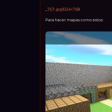
_757-.jpg1024×768
Para hacer mapas como estos: