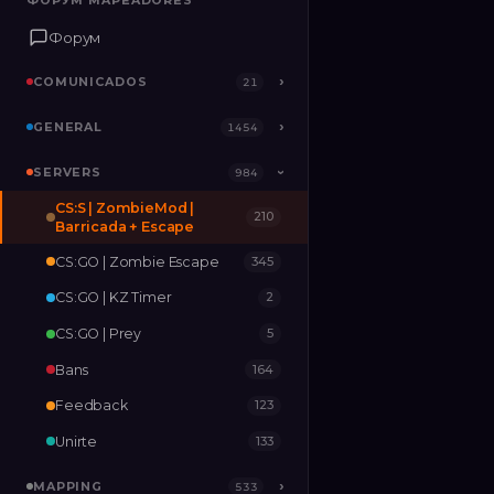
ФОРУМ MAPEADORES
ФОРУМ MAPEADORES
Форум
Форум
COMUNICADOS
COMUNICADOS
›
›
21
21
GENERAL
GENERAL
›
›
1454
1454
SERVERS
SERVERS
›
984
984
›
CS:S | ZombieMod |
210
MAPPING
›
533
Barricada + Escape
CS:GO | Zombie Escape
345
RELEASES
2
CS:GO | KZ Timer
2
CS:GO | Prey
5
Bans
164
Feedback
123
Unirte
133
MAPPING
›
533