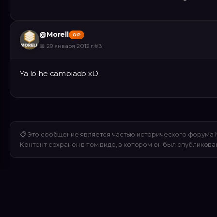
@
Morell
OP
📅
29 января 2012 г.
#
3
Ya lo he cambiado xD
📋
Это сообщение является частью исторического форума 
Контент сохранен в том виде, в котором он был опубликова