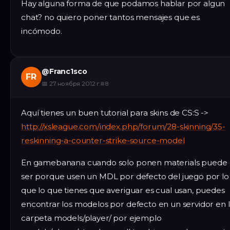
Hay alguna forma de que podamos hablar por algun
chat? no quiero poner tantos mensajes que es
incómodo.
@
Franc1sco
FR
📅
27 ноября 2012 г.
#
8
Aquí tienes un buen tutorial para skins de CS:S ->
http://xsleague.com/index.php/forum/28-skinning/35-
reskinning-a-counter-strike-source-model
En gamebanana cuando solo ponen materials puede
ser porque usen un MDL por defecto del juego por lo
que lo que tienes que averiguar es cual usan, puedes
encontrar los modelos por defecto en un servidor en 
carpeta models/player/ por ejemplo