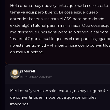
Hola buenas, soy nuevo y antes que nada nose si este
tema va aquí pero bueno. La cosa esque quiero
aprender hacer skins para el CSS pero nose donde
existe algún tutorial para mirar ni nada. Otra cosa esq
me descargué unos skins, pero solo tienen la carpeta
“materials” por la cual lo que es el mdl para los jugado
no está, tengo el vtf y vtm pero nose como convertilo
en mdl y funcione.
@
Morell
📅
27 ноября 2012 г.
#
2
Kiss Los vtf y vtm son sólo texturas, no hay ninguna fo
de convertirlos en modelos ya que son simples
imágenes.