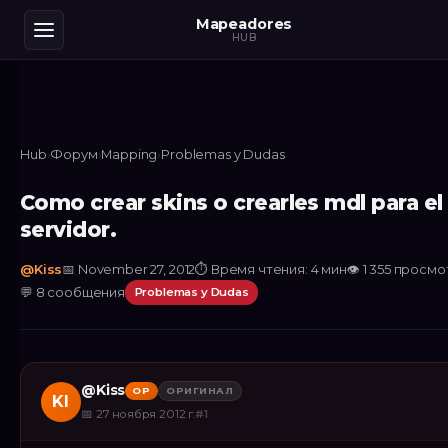
Mapeadores
HUB
Hub
›
Форум
›
Mapping
›
Problemas y Dudas
Como crear skins o crearles mdl para el
servidor.
@
Kiss
📅
November 27, 2012
⏱
Время чтения: 4 мин
👁
1 355
просмо
💬
8
сообщения
Problemas y Dudas
@
Kiss
OP
ОРИГИНАЛ
KI
📅
27 ноября 2012 г.
#
1