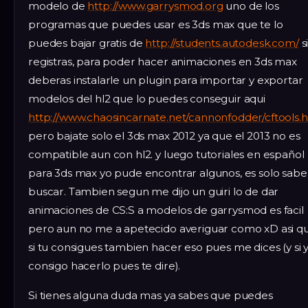
modelo de
http://www.garrysmod.org
uno de los
programas que puedes usar es 3ds max que te lo
puedes bajar gratis de
http://students.autodesk.com/
si
registras, para poder hacer animaciones en 3ds max
deberas instalarle un plugin para importar y exportar
modelos del hl2 que lo puedes conseguir aqui
http://www.chaosincarnate.net/cannonfodder/cftools.
pero bajate solo el 3ds max 2012 ya que el 2013 no es
compatible aun con hl2. y luego tutoriales en español
para 3ds max yo pude encontrar algunos, es solo sabe
buscar. Tambien segun me dijo un guiri lo de dar
animaciones de CS:S a modelos de garrysmod es facil
pero aun no me a apetecido averiguar como xD asi q
si tu consigues tambien hacer eso pues me dices (y si 
consigo hacerlo pues te dire).
Si tienes alguna duda mas ya sabes que puedes