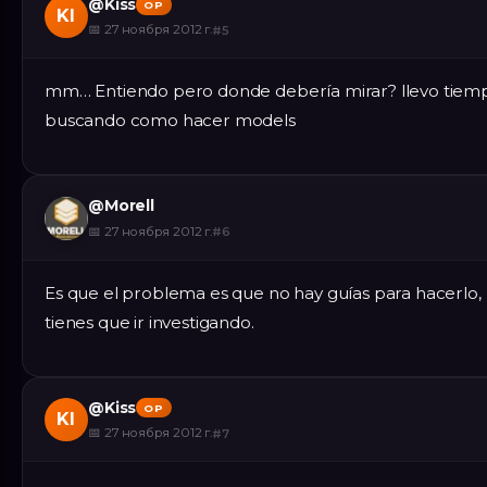
@
Kiss
OP
KI
📅
27 ноября 2012 г.
#
5
mm… Entiendo pero donde debería mirar? llevo tiem
buscando como hacer models
@
Morell
📅
27 ноября 2012 г.
#
6
Es que el problema es que no hay guías para hacerlo,
tienes que ir investigando.
@
Kiss
OP
KI
📅
27 ноября 2012 г.
#
7