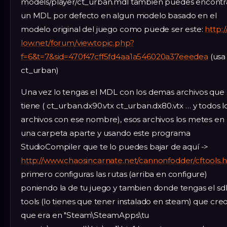
models/player/ct_urban.mdl tambien puedes encontr
un MDL por defecto en algun modelo basado en el
modelo original del juego como puede ser este:
http:/
low.net/forum/viewtopic.php?
f=6&t=7&sid=470f47cff5fd4aa1a546020a37eeedea
(usa 
ct_urban)
Una vez lo tengas el MDL con los demas archivos que
tiene ( ct_urban.dx90.vtx ct_urban.dx80.vtx … y todos l
archivos con ese nombre), esos archivos los metes en
una carpeta aparte y usando este programa
StudioCompiler que te lo puedes bajar de aquí ->
http://www.chaosincarnate.net/cannonfodder/cftools.
primero configuras las rutas (arriba en configure)
poniendo la de tu juego y tambien donde tengas el sd
tools (lo tienes que tener instalado en steam) que cre
que era en "Steam\SteamApps\tu