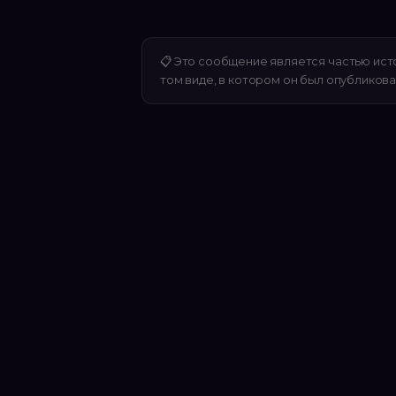
📋
Это сообщение является частью ист
том виде, в котором он был опубликова