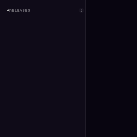
RELEASES
2