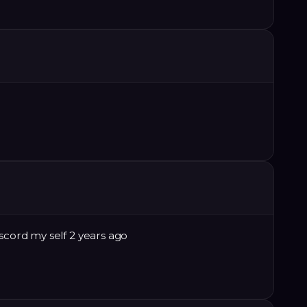
iscord my self 2 years ago