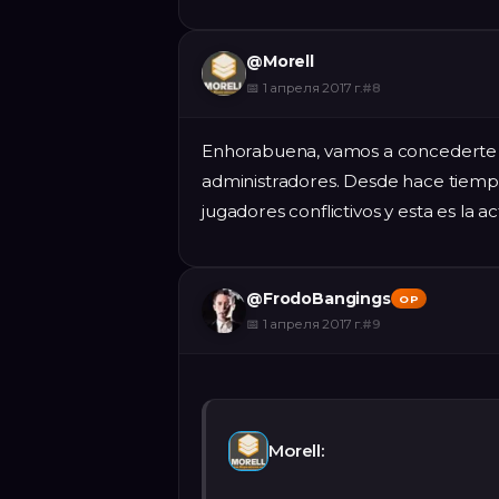
@
Morell
📅
1 апреля 2017 г.
#
8
Enhorabuena, vamos a concederte l
administradores. Desde hace tiemp
jugadores conflictivos y esta es la 
@
FrodoBangings
OP
📅
1 апреля 2017 г.
#
9
Morell: