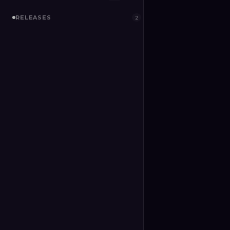
RELEASES
2