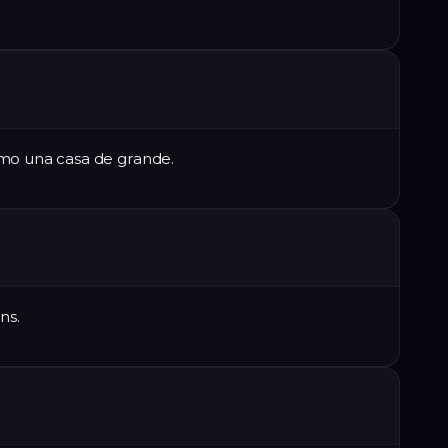
omo una casa de grande.
ns.