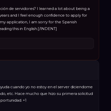
ción de servidores? I learned a lot about being a
ears and I feel enough confidence to apply for
my application, I am sorry for the Spanish
ading this in English.[/INDENT]
ayuda cuando yo no estoy en el server diciendome
o, etc. Hace mucho que hizo su primera solicitud
oportunidad. +1