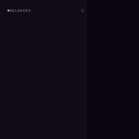
RELEASES
2