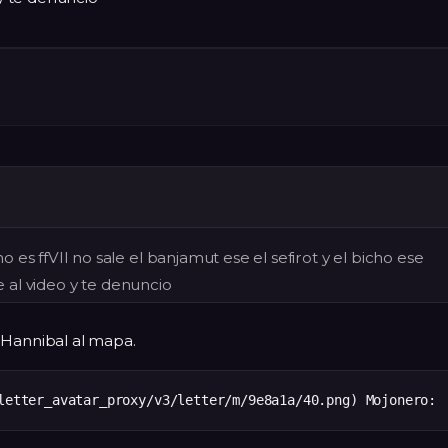
es ffVII no sale el banjamut ese el sefirot y el bicho ese
ke al video y te denuncio
 Hannibal al mapa.