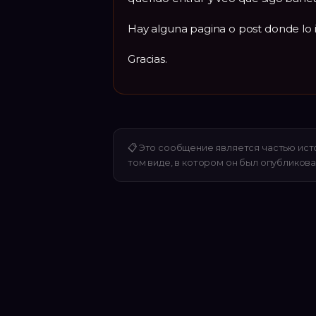
Hay alguna pagina o post donde lo 
Gracias.
📋
Это сообщение является частью ист
том виде, в котором он был опубликова