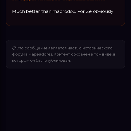
Much better than macrodox. For Ze obviously
📋
Это сообщение является частью исторического
форума Mapeadores. Контент сохранен в том виде, в
котором он был опубликован.