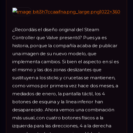
biti3h7ccaaifna.png_large.png1022×360
¿Recordáis el diseño original del Steam
Controller que Valve presentó? Pues ya es
historia, porque la compañía acaba de publicar
una imagen de su nuevo modelo, que
implementa cambios. Si bien el aspecto en sí es
el mismo y las dos zonas deslizantes que
sustituyen a los sticks y crucetas se mantienen,
como vimos por primera vez hace dos meses, a
mediados de enero, la pantalla táctil, los 4
botones de esquina y la línea inferior han
desaparecido. Ahora vemos una combinación
más usual, con cuatro botones físicos a la
izquierda para las direcciones, 4 a la derecha