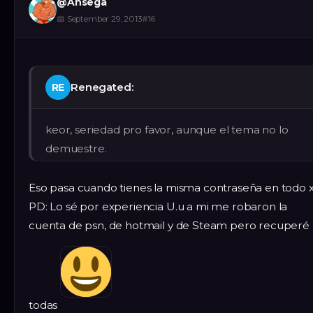
@
Ansega
📅
September 29, 2013
#
16
Renegated:
RE
keor, seriedad pro favor, aunque el tema no lo
demuestre.
Eso pasa cuando tienes la misma contraseña en todo 
PD: Lo sé por experiencia U.u a mi me robaron la
cuenta de psn, de hotmail y de Steam pero recuperé
todas