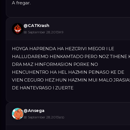
A fregar.
@
CATKrash
📅
September 28, 2013
#
9
HOYGA HAPRENDA HA HEZCRIVI MEGOR I LE
HALLUDAREMO HENKAMTADO PERO NOZ TIHENE 
DRA MAZ HINFORMASION PORKE NO
HENCUHENTRO HA HEL HAZMIN PEINASO KE DE
VIEN CEGURO HEZ HUN HAZMIN MUI MALO JRASIA
DE HANTEVRASO I ZUERTE
@
Ansega
📅
September 28, 2013
#
10