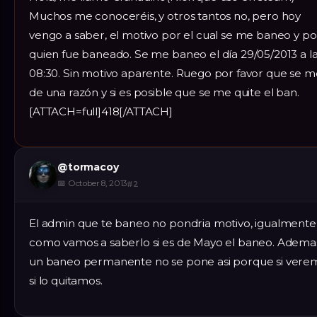
Muchos me conoceréis, y otros tantos no, pero hoy
vengo a saber, el motivo por el cual se me baneo y po
quien fue baneado. Se me baneo el día 29/05/2013 a l
08:30. Sin motivo aparente. Ruego por favor que se m
de una razón y si es posible que se me quite el ban.
[ATTACH=full]418[/ATTACH]
@
tormacoy
📅
October 8, 2013
#
2
El admin que te baneo no pondria motivo, igualmente
como vamos a saberlo si es de Mayo el baneo. Adema
un baneo permanente no se pone asi porque si vere
si lo quitamos.