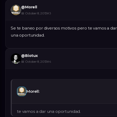
@
Morell
📅
October 8, 2013
#
3
Se te baneo por diversos motivos pero te vamos a dar
una oportunidad.
@
Biotux
📅
October 8, 2013
#
4
Morell:
te vamos a dar una oportunidad.