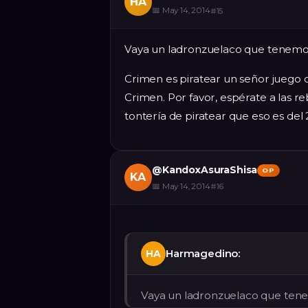
HA
📅
May 14, 2014
#
15
Vaya un ladronzuelaco que tenemos
Crimen es piratear un señor juego c
Crimen. Por favor, espérate a las re
tontería de piratear que eso es del
@
KandoxAsuraShisa
OP
KA
📅
May 14, 2014
#
16
Harmagedino:
HA
Vaya un ladronzuelaco que tene