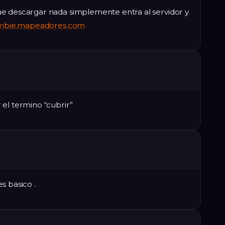
e descargar nada simplemente entra al servidor y
mbie.mapeadores.com
el termino “cubrir”
s basico .