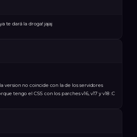
a te dará la droga! jajaj
la version no coincide con la de los servidores
porque tengo el CSS con los parches v16, v17 y v18 :C