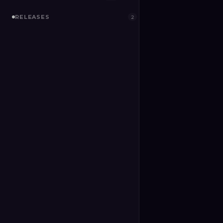
RELEASES
2