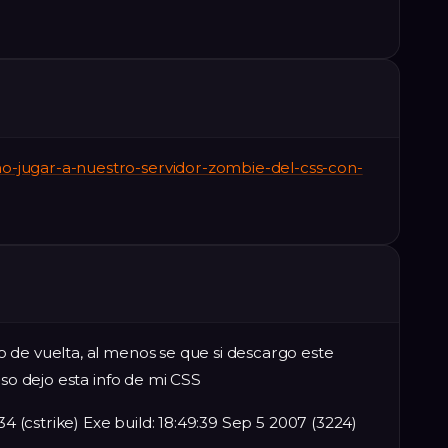
-jugar-a-nuestro-servidor-zombie-del-css-con-
 de vuelta, al menos se que si descargo este
aso dejo esta info de mi CSS
34 (cstrike) Exe build: 18:49:39 Sep 5 2007 (3224)