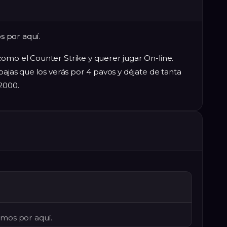
 por aquí.
omo el Counter Strike y querer jugar On-line.
bajas que los verás por 4 pavos y déjate de tanta
 2000.
mos por aquí.