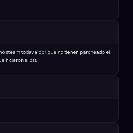
no steam todavia por que no tienen parcheado el
e hicieron al css.