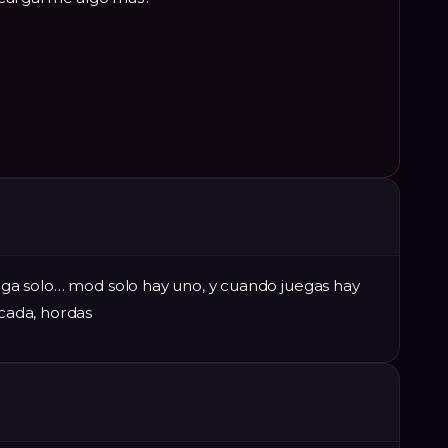
carga solo… mod solo hay uno, y cuando juegas hay
icada, hordas