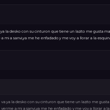
ya la desko con su cinturon que tiene un lazito me gusta ma
 a mi a sanvi,ya me he enfadado y me voy a llorar a la esquin
 va ya la desko con su cinturon que tiene un lazito me gust
a verme a mi a sanvi,ya me he enfadado y me voy a llorar a la