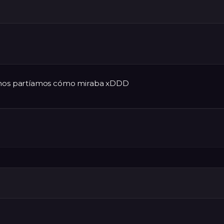
a nos partíamos cómo miraba xDDD