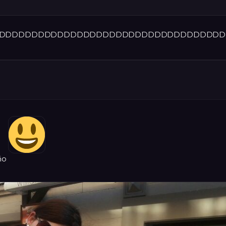
DDDDDDDDDDDDDDDDDDDDDDDDDDDDDDDDDDDD
iño