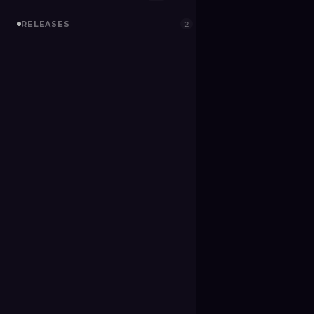
RELEASES
2