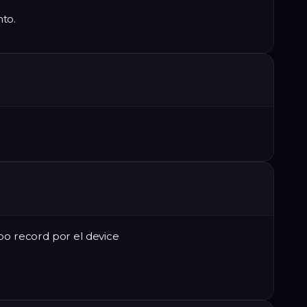
to.
po record por el device