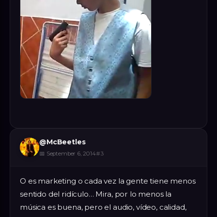
@
McBeetles
📅
September 6, 2014
#
3
O es marketing o cada vez la gente tiene menos
sentido del ridículo… Mira, por lo menos la
música es buena, pero el audio, vídeo, calidad,