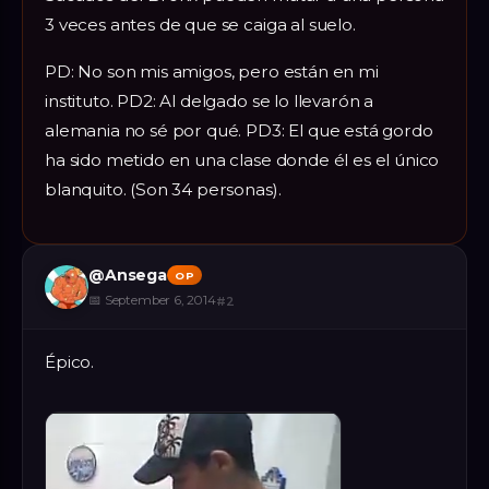
3 veces antes de que se caiga al suelo.
PD: No son mis amigos, pero están en mi
instituto. PD2: Al delgado se lo llevarón a
alemania no sé por qué. PD3: El que está gordo
ha sido metido en una clase donde él es el único
blanquito. (Son 34 personas).
@
Ansega
OP
📅
September 6, 2014
#
2
Épico.