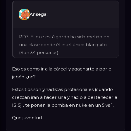
Ansega:
PD3: El que está gordo ha sido metido en
una clase donde él es el único blanquito.
(Son 34 personas).
Eso es como ir a la cárcel y agacharte a por el
jabón ¿no?
Estos tíos son yihadistas profesionales (cuando
crezcan irán a hacer una yihad o a pertenecer a
ISIS) , te ponen la bomba en nuke en un 5 vs 1.
Que juventud…