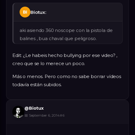
Biotux:
BI
aki asiendo 360 noscope con la pistola de
balines , bua chaval que peligroso.
Edit: ¿Le habeis hecho bullying por ese video? ,
creo que se lo merece un poco.
Más o menos. Pero como no sabe borrar vídeos
todavía están subidos.
@
Biotux
📅
September 6, 2014
#
6