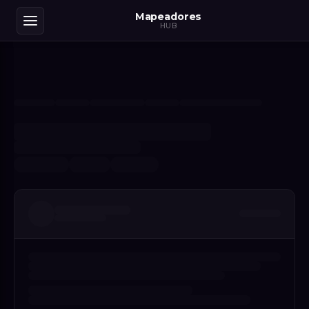
Mapeadores
HUB