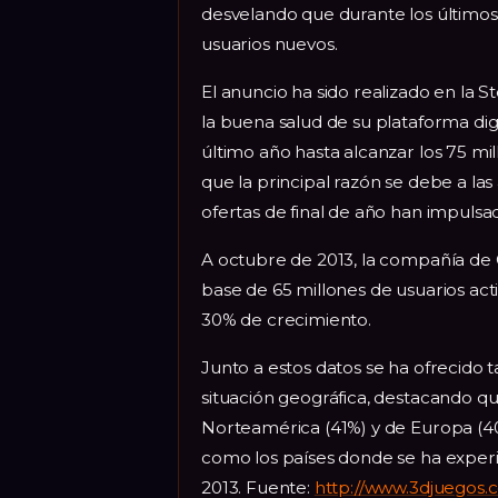
desvelando que durante los últimos
usuarios nuevos.
El anuncio ha sido realizado en la
la buena salud de su plataforma dig
último año hasta alcanzar los 75 mill
que la principal razón se debe a las
ofertas de final de año han impulsa
A octubre de 2013, la compañía de
base de 65 millones de usuarios ac
30% de crecimiento.
Junto a estos datos se ha ofrecido
situación geográfica, destacando q
Norteamérica (41%) y de Europa (40%
como los países donde se ha expe
2013. Fuente:
http://www.3djuegos.c