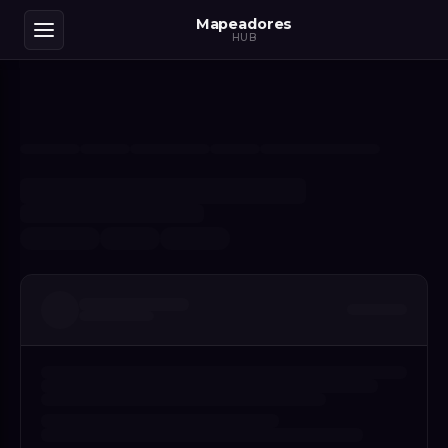
Mapeadores
HUB