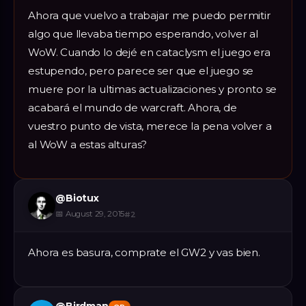
Ahora que vuelvo a trabajar me puedo permitir
algo que llevaba tiempo esperando, volver al
WoW. Cuando lo dejé en cataclysm el juego era
estupendo, pero parece ser que el juego se
muere por la ultimas actualizaciones y pronto se
acabará el mundo de warcraft. Ahora, de
vuestro punto de vista, merece la pena volver a
al WoW a estas alturas?
@
Biotux
📅
August 29, 2015
#
2
Ahora es basura, comprate el GW2 y vas bien.