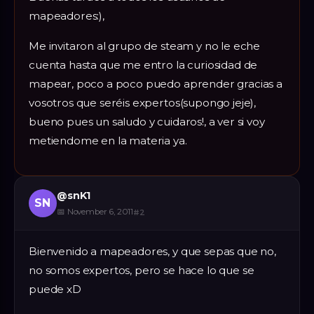
mapeadores:),
Me invitaron al grupo de steam y no le eche
cuenta hasta que me entro la curiosidad de
mapear, poco a poco puedo aprender gracias a
vosotros que seréis expertos(supongo jeje),
bueno pues un saludo y cuidaros!, a ver si voy
metiendome en la materia ya.
@
snK1
SN
📅
November 6, 2011
#
2
Bienvenido a mapeadores, y que sepas que no,
no somos expertos, pero se hace lo que se
puede xD