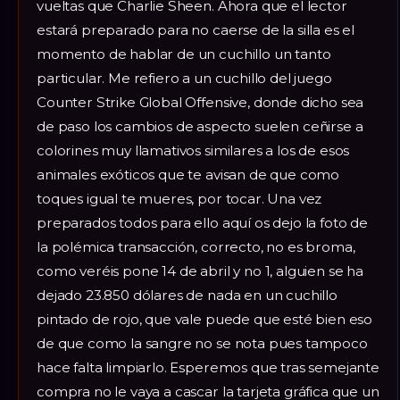
vueltas que Charlie Sheen. Ahora que el lector
estará preparado para no caerse de la silla es el
momento de hablar de un cuchillo un tanto
particular. Me refiero a un cuchillo del juego
Counter Strike Global Offensive, donde dicho sea
de paso los cambios de aspecto suelen ceñirse a
colorines muy llamativos similares a los de esos
animales exóticos que te avisan de que como
toques igual te mueres, por tocar. Una vez
preparados todos para ello aquí os dejo la foto de
la polémica transacción, correcto, no es broma,
como veréis pone 14 de abril y no 1, alguien se ha
dejado 23.850 dólares de nada en un cuchillo
pintado de rojo, que vale puede que esté bien eso
de que como la sangre no se nota pues tampoco
hace falta limpiarlo. Esperemos que tras semejante
compra no le vaya a cascar la tarjeta gráfica que un