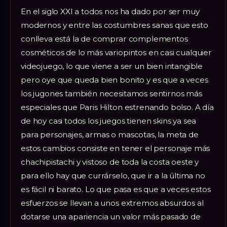
En el siglo XXI a todos nos ha dado por ser muy
modernos y entre las costumbres sanas que esto
conlleva está la de comprar complementos
cosméticos de lo más variopintos en casi cualquier
videojuego, lo que viene a ser un bien intangible
pero oye que queda bien bonito y es que a veces
los jugones también necesitamos sentirnos más
especiales que Paris Hilton estrenando bolso. A día
de hoy casi todos los juegos tienen skins ya sea
para personajes, armas o mascotas, la meta de
estos cambios consiste en tener el personaje más
chachipistachi y vistoso de toda la costa oeste y
para ello hay que currárselo, que ir a la última no
es fácil ni barato. Lo que pasa es que a veces estos
esfuerzos se llevan a unos extremos absurdos al
dotarse una apariencia un valor más pasado de