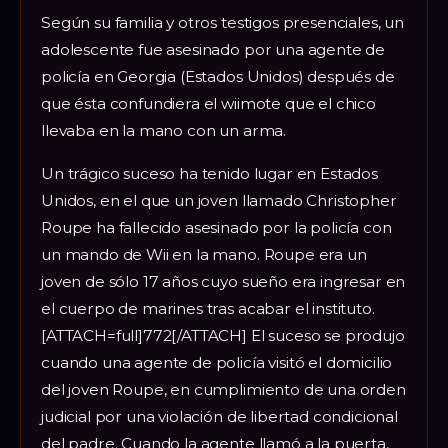
Según su familia y otros testigos presenciales, un
adolescente fue asesinado por una agente de
policía en Georgia (Estados Unidos) después de
que ésta confundiera el wiimote que el chico
llevaba en la mano con un arma.
Un trágico suceso ha tenido lugar en Estados
Unidos, en el que un joven llamado Christopher
Roupe ha fallecido asesinado por la policía con
un mando de Wii en la mano. Roupe era un
joven de sólo 17 años cuyo sueño era ingresar en
el cuerpo de marines tras acabar el instituto.
[ATTACH=full]772[/ATTACH] El suceso se produjo
cuando una agente de policía visitó el domicilio
del joven Roupe, en cumplimiento de una orden
judicial por una violación de libertad condicional
del padre. Cuando la agente llamó a la puerta,