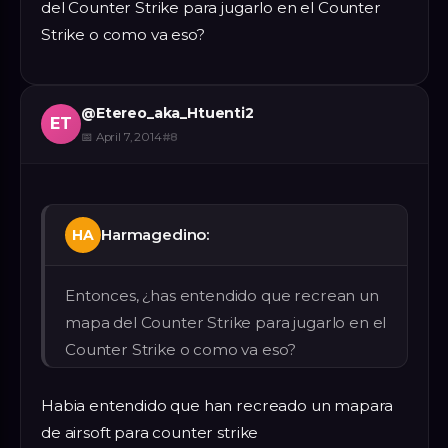
del Counter Strike para jugarlo en el Counter
Strike o como va eso?
@
Etereo_aka_Htuenti2
ET
📅
April 7, 2014
#
8
Harmagedino:
HA
Entonces, ¿has entendido que recrean un
mapa del Counter Strike para jugarlo en el
Counter Strike o como va eso?
Habia entendido que han recreado un mapara
de airsoft para counter strike