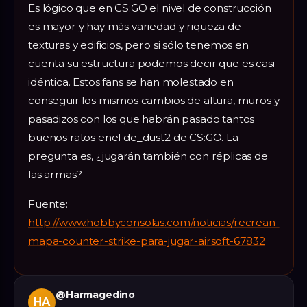
Es lógico que en CS:GO el nivel de construcción
es mayor y hay más variedad y riqueza de
texturas y edificios, pero si sólo tenemos en
cuenta su estructura podemos decir que es casi
idéntica. Estos fans se han molestado en
conseguir los mismos cambios de altura, muros y
pasadizos con los que habrán pasado tantos
buenos ratos enel de_dust2 de CS:GO. La
pregunta es, ¿jugarán también con réplicas de
las armas?
Fuente:
http://www.hobbyconsolas.com/noticias/recrean-
mapa-counter-strike-para-jugar-airsoft-67832
@
Harmagedino
HA