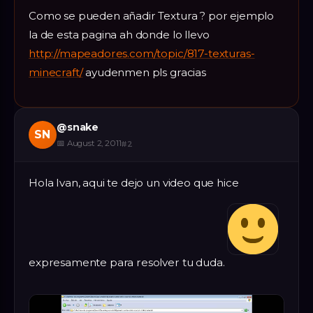
Como se pueden añadir Textura ? por ejemplo
la de esta pagina ah donde lo llevo
http://mapeadores.com/topic/817-texturas-
minecraft/
ayudenmen pls gracias
@
snake
SN
📅
August 2, 2011
#
2
Hola Ivan, aqui te dejo un video que hice
expresamente para resolver tu duda.