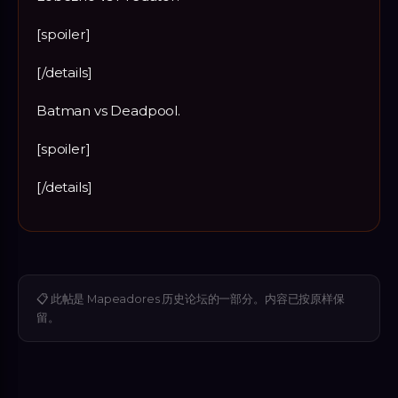
[spoiler]
[/details]
Batman vs Deadpool.
[spoiler]
[/details]
📋
此帖是 Mapeadores 历史论坛的一部分。内容已按原样保
留。