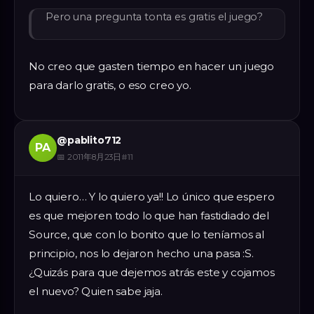
Pero una pregunta tonta es gratis el juego?
No creo que gasten tiempo en hacer un juego
para darlo gratis, o eso creo yo.
@
pablito712
PA
📅
2011年8月23日
#
11
Lo quiero… Y lo quiero ya!! Lo único que espero
es que mejoren todo lo que han fastidiado del
Source, que con lo bonito que lo teníamos al
principio, nos lo dejaron hecho una pasa :S.
¿Quizás para que dejemos atrás este y cojamos
el nuevo? Quien sabe jaja.