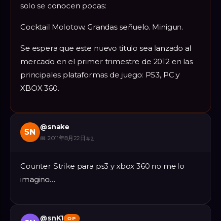
solo se conocen pocas:
Cocktail Molotow. Grandas señuelo. Minigun.
Se espera que este nuevo titulo sea lanzado al
mercado en el primer trimestre de 2012 en las
principales plataformas de juego: PS3, PC y
XBOX 360.
@
snake
SN
📅
2011年8月22日
#
2
Counter Strike para ps3 y xbox 360 no me lo
imagino…
@
snK1
OP