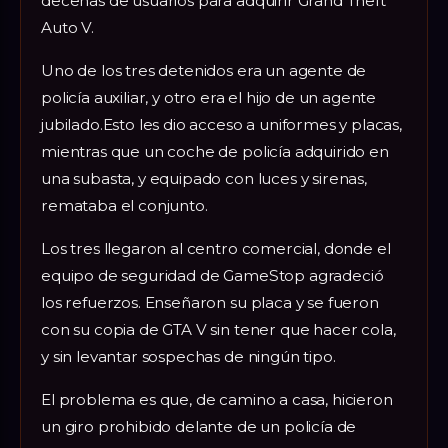
decenas de usuarios para adquirir Grand Theft
Auto V.
Uno de los tres detenidos era un agente de
policía auxiliar, y otro era el hijo de un agente
jubilado.Esto les dio acceso a uniformes y placas,
mientras que un coche de policía adquirido en
una subasta, y equipado con luces y sirenas,
remataba el conjunto.
Los tres llegaron al centro comercial, donde el
equipo de seguridad de GameStop agradeció
los refuerzos. Enseñaron su placa y se fueron
con su copia de GTA V sin tener que hacer cola,
y sin levantar sospechas de ningún tipo.
El problema es que, de camino a casa, hicieron
un giro prohibido delante de un policía de