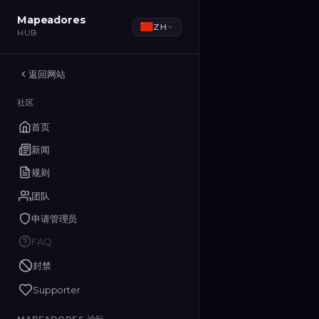
Mapeadores
Mapeadores
ZH
ZH
HUB
HUB
返回网站
返回网站
社区
社区
首页
首页
新闻
新闻
规则
规则
团队
团队
申请管理员
申请管理员
FAQ
FAQ
封禁
封禁
Supporter
Supporter