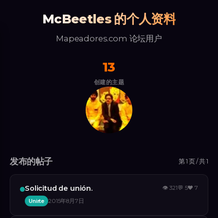
McBeetles 的个人资料
Mapeadores.com 论坛用户
13
创建的主题
发布的帖子
第 1 页 / 共 1
Solicitud de unión.
👁
321
💬
5
❤️
7
Unirte
2015年8月7日