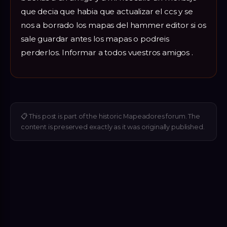
que decia que habia que actualizar el ccs y se
nos a borrado los mapas del hammer editor si os
sale guardar antes los mapas o podreis
perderlos. Informar a todos vuestros amigos .
📋
This post is part of the historic Mapeadores forum. The
content is preserved exactly as it was originally published.