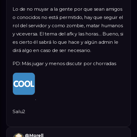
Lo de no muyar a la gente por que sean amigos
o conocidos no está permitido, hay que seguir el
rol del servidor y como zombie, matar humanos
y viceversa. El tema del afk y las horas… Bueno, si
es cierto él sabrá lo que hace y algún admin le
dirá algo en caso de ser necesario.
PD: Más jugar y menos discutir por chorradas
.
Salu2
@
Morell