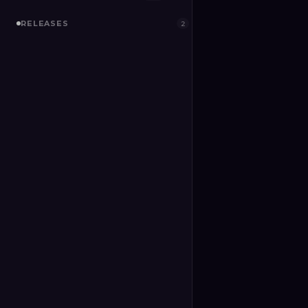
RELEASES
2