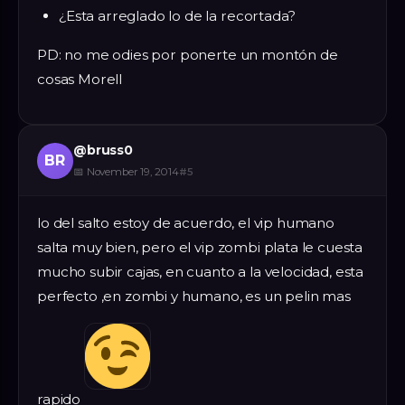
¿Esta arreglado lo de la recortada?
PD: no me odies por ponerte un montón de
cosas Morell
@
bruss0
BR
📅
November 19, 2014
#
5
lo del salto estoy de acuerdo, el vip humano
salta muy bien, pero el vip zombi plata le cuesta
mucho subir cajas, en cuanto a la velocidad, esta
perfecto ,en zombi y humano, es un pelin mas
rapido