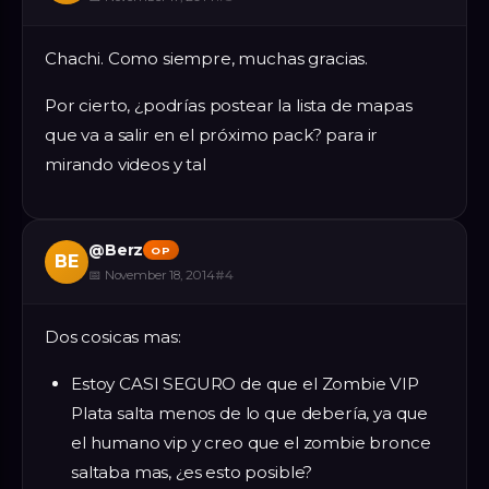
Chachi. Como siempre, muchas gracias.
Por cierto, ¿podrías postear la lista de mapas
que va a salir en el próximo pack? para ir
mirando videos y tal
@
Berz
OP
BE
📅
November 18, 2014
#
4
Dos cosicas mas:
Estoy CASI SEGURO de que el Zombie VIP
Plata salta menos de lo que debería, ya que
el humano vip y creo que el zombie bronce
saltaba mas, ¿es esto posible?