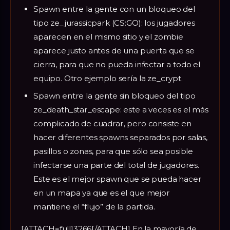
Spawn entre la gente con un bloqueo del
tipo ze_jurassicpark (CS:GO): los jugadores
aparecen en el mismo sitio y el zombie
aparece justo antes de una puerta que se
cierra, para que no pueda infectar a todo el
equipo. Otro ejemplo sería la ze_crypt.
Spawn entre la gente sin bloqueo del tipo
ze_death_star_escape: este a veces es el más
complicado de cuadrar, pero consiste en
hacer diferentes spawns separados por salas,
pasillos o zonas, para que sólo sea posible
infectarse una parte del total de jugadores.
Este es el mejor spawn que se pueda hacer
en un mapa ya que es el que mejor
mantiene el “flujo” de la partida.
[ATTACH=full]3266[/ATTACH] En la mayoría de