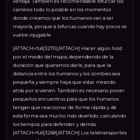
ventaja. También es recomendable bifurcar los
caminos todo lo posible en los momentos
donde creamos que los humanos van a ser
mayoría, porque si bifurcas cuando hay pocos se
vuelve injugable.
[ATTACH=full]3270[/ATTACH] Hacer algún hold
por el medio del mapa, dependiendo de la
duración que queramos darle, para que la
distancia entre los humanos y los zombies sea
pequeña y siempre haya que estar mirando
atrás por si vienen. También es necesario poner
pequeños encuentros para que los humanos
tengan que reaccionar de forma rápida y de
esta forma sea mucho más divertido, calculando
los tiempos para defender y demás.
[ATTACH=full]3268[/ATTACH] Los teletransportes