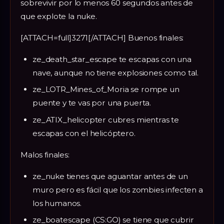
sobrevivir por lo menos 60 segundos antes de
que explote la nuke.
[ATTACH=full]3271[/ATTACH] Buenos finales:
ze_death_star_escape te escapas con una
nave, aunque no tiene explosiones como tal.
ze_LOTR_Mines_of_Moria se rompe un
puente y te vas por una puerta.
ze_ATIX_helicopter cubres mientras te
escapas con el helicóptero.
Malos finales:
ze_nuke tienes que aguantar antes de un
muro pero es fácil que los zombies infecten a
los humanos.
ze_boatescape (CS:GO) se tiene que cubrir