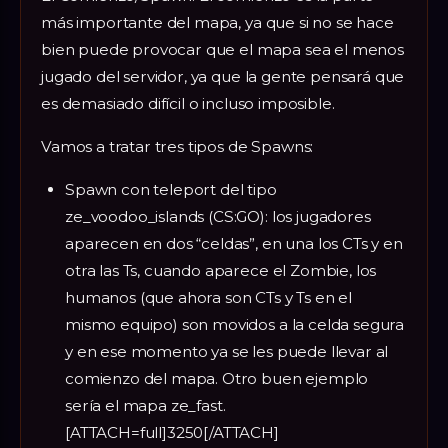
más importante del mapa, ya que si no se hace
bien puede provocar que el mapa sea el menos
jugado del servidor, ya que la gente pensará que
es demasiado difícil o incluso imposible.
Vamos a tratar tres tipos de Spawns:
Spawn con teleport del tipo
ze_voodoo_islands (CS:GO): los jugadores
aparecen en dos “celdas”, en una los CTs y en
otra las Ts, cuando aparece el Zombie, los
humanos (que ahora son CTs y Ts en el
mismo equipo) son movidos a la celda segura
y en ese momento ya se les puede llevar al
comienzo del mapa. Otro buen ejemplo
sería el mapa ze_fast.
[ATTACH=full]3250[/ATTACH]