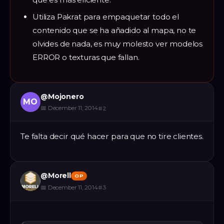
Utiliza Pakrat para empaquetar todo el
contenido que se ha añadido al mapa, no te
olvides de nada, es muy molesto ver modelos
ERROR o texturas que fallan.
@
Mojonero
MO
📅
December 11, 2014
#
2
Te falta decir qué hacer para que no tire clientes.
@
Morell
OP
📅
December 11, 2014
#
3