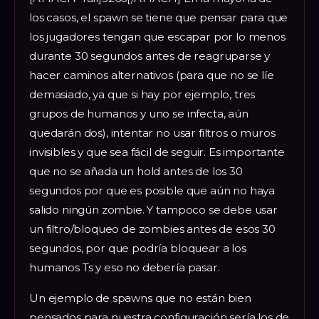
los casos, el spawn se tiene que pensar para que
los jugadores tengan que escapar por lo menos
durante 30 segundos antes de reagruparse y
hacer caminos alternativos (para que no se líe
demasiado, ya que si hay por ejemplo, tres
grupos de humanos y uno se infecta, aún
quedarán dos), intentar no usar filtros o muros
invisibles y que sea fácil de seguir. Es importante
que no se añada un hold antes de los 30
segundos por que es posible que aún no haya
salido ningún zombie. Y tampoco se debe usar
un filtro/bloqueo de zombies antes de esos 30
segundos, por que podría bloquear a los
humanos Ts y eso no debería pasar.
Un ejemplo de spawns que no están bien
pensados para nuestra configuración sería los de