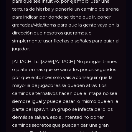
para que sea intuitivo, por ejemplo, usar una
textura de hierba y ponerle un camino de arena
para indicar por donde se tiene que ir, poner
granadas/vida/items para que la gente vaya en la
dirección que nosotros queramos, o
simplemente usar flechas o señales para guiar al
jugador.
[ATTACH=full]3269[/ATTACH] No pongáis trenes
o plataformas que se van a los pocos segundos
por que entonces solo vais a conseguir que la
mayoría de jugadores se queden atrás. Los
caminos alternativos hacen que el mapa no sea
siempre igual y puede pasar lo mismo que en la
parte del spawn, un grupo se infecta pero los
demás se salvan, eso si, intentad no poner
caminos secretos que puedan dar una gran