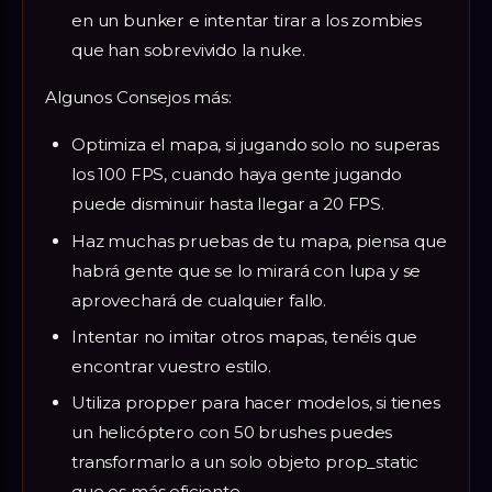
en un bunker e intentar tirar a los zombies
que han sobrevivido la nuke.
Algunos Consejos más:
Optimiza el mapa, si jugando solo no superas
los 100 FPS, cuando haya gente jugando
puede disminuir hasta llegar a 20 FPS.
Haz muchas pruebas de tu mapa, piensa que
habrá gente que se lo mirará con lupa y se
aprovechará de cualquier fallo.
Intentar no imitar otros mapas, tenéis que
encontrar vuestro estilo.
Utiliza propper para hacer modelos, si tienes
un helicóptero con 50 brushes puedes
transformarlo a un solo objeto prop_static
que es más eficiente.