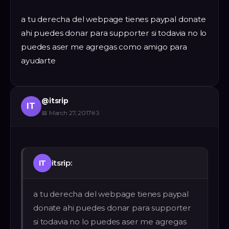
a tu derecha del webpage tienes paypal donate
ahi puedes donar para supporter si todavia no lo
puedes aser me agregas como amigo para
ayudarte
@
itsrip
IT
📅
March 27, 2017
#
3
itsrip:
IT
a tu derecha del webpage tienes paypal
donate ahi puedes donar para supporter
si todavia no lo puedes aser me agregas