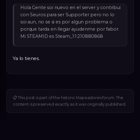
Hola Gente soi nuevo en el server y contribui
con 5euros para ser Supporter pero no lo
soi aun, no se si es por algun problema o
porque tarda en llegar ayudenme por fabor.
Mi STEAMID es Steam_1:1:210880868
Ya lo tienes.
📋
This post is part of the historic Mapeadores forum. The
content is preserved exactly as it was originally published.