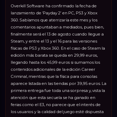
Overkill Software ha confirmado la fecha de
lanzamiento de ‘Payday 2’ en PC, PS3 y Xbox
360. Sabíamos que aterrizaría este mes y los
comentarios apuntaban a mediados, pues bien,
finalmente será el 13 de agosto cuando llegue a
Steam, y entre el 13 y el 16 para las versiones
físicas de PS3 y Xbox 360. En el caso de Steam la
edición más barata se queda en 29,99 euros,
llegando hasta los 45,99 euros si sumamos los
contenidos adicionales de la edición Career
Criminal, mientras que la física para consolas
aparece listada en las tiendas por 39,95 euros. La
primera entrega fue toda una sorpresa y, vista la
atención que esta secuela se ha ganado en
ferias como el E3, no parece que el interés de
los usuarios y la calidad del juego esté dispuesta