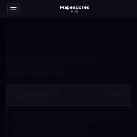
Mapeadores
HUB