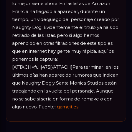
lo mejor viene ahora. En las listas de Amazon
Francia ha llegado a aparecer, durante un
tiempo, un videojuego del personaje creado por
Naughty Dog. Evidentemente el título ya ha sido
retirado de las listas, pero si algo hemos
aprendido en otras filtraciones de este tipo es
que en internet hay gente muy rápida, aquí os
ponemos la captura:
[ATTACH=full]475[/ATTACH]Para terminar, en los
últimos días han aparecido rumores que indican
que Naughty Dog y Santa Monica Studios están
trabajando en la vuelta del personaje. Aunque
no se sabe si sería en forma de remake o con
algo nuevo. Fuente:
gameit.es