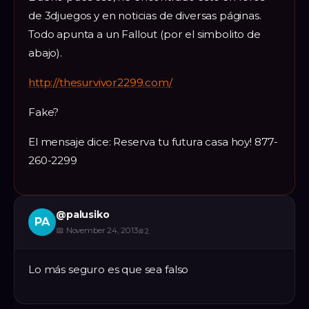
de 3djuegos y en noticias de diversas páginas.
Todo apunta a un Fallout (por el simbolito de
abajo).
http://thesurvivor2299.com/
Fake?
El mensaje dice: Reserva tu futura casa hoy! 877-
260-2299
@
palusiko
PA
📅
November 24, 2013
#
2
Lo más seguro es que sea falso